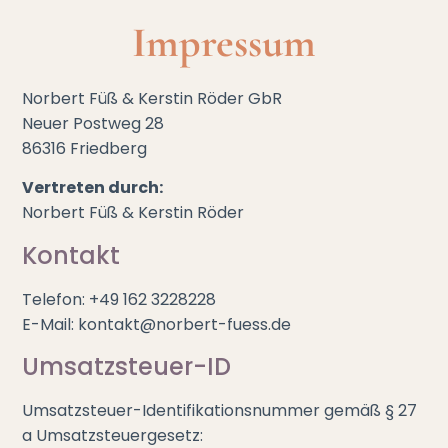
content
Impressum
Norbert Füß & Kerstin Röder GbR
Neuer Postweg 28
86316 Friedberg
Vertreten durch:
Norbert Füß & Kerstin Röder
Kontakt
Telefon: +49 162 3228228
E-Mail: kontakt@norbert-fuess.de
Umsatzsteuer-ID
Umsatzsteuer-Identifikationsnummer gemäß § 27
a Umsatzsteuergesetz: